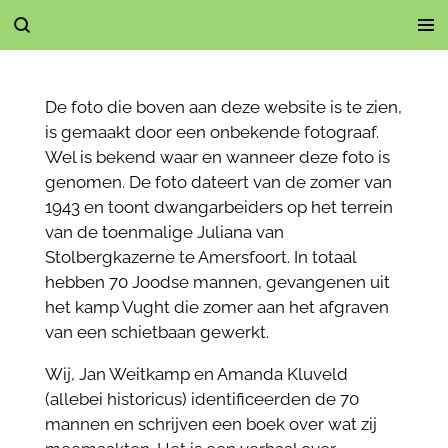
Ga
direct
naar
de
De foto die boven aan deze website is te zien,
hoofdinhoud
is gemaakt door een onbekende fotograaf.
Wel is bekend waar en wanneer deze foto is
genomen. De foto dateert van de zomer van
1943 en toont dwangarbeiders op het terrein
van de toenmalige Juliana van
Stolbergkazerne te Amersfoort. In totaal
hebben 70 Joodse mannen, gevangenen uit
het kamp Vught die zomer aan het afgraven
van een schietbaan gewerkt.
Wij, Jan Weitkamp en Amanda Kluveld
(allebei historicus) identificeerden de 70
mannen en schrijven een boek over wat zij